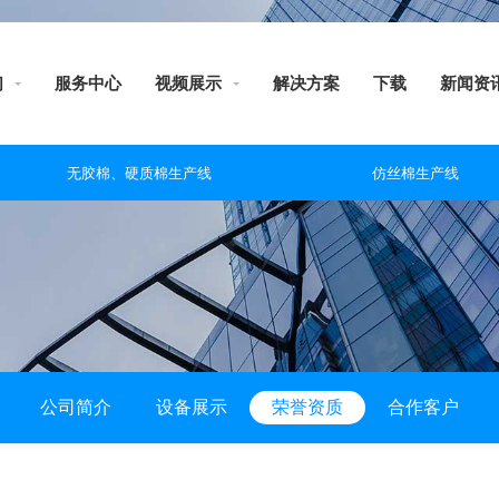
们
服务中心
视频展示
解决方案
下载
新闻资
无胶棉、硬质棉生产线
仿丝棉生产线
公司简介
设备展示
荣誉资质
合作客户