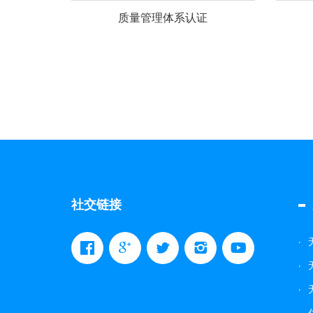
质量管理体系认证
社交链接