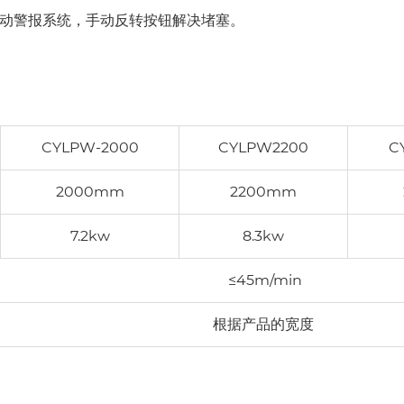
启动警报系统，手动反转按钮解决堵塞。
CYLPW-2000
CYLPW2200
C
2000mm
2200mm
7.2kw
8.3kw
≤45m/min
根据产品的宽度