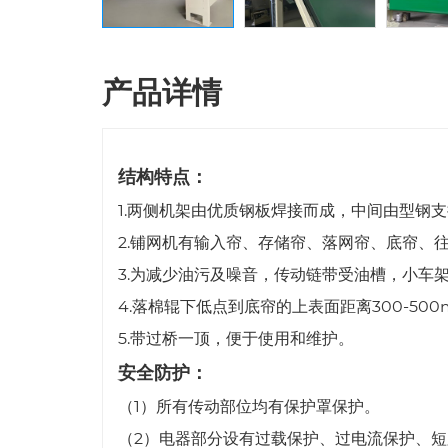
产品详情
结构特点：
1.两侧机架由优质钢板焊接而成，中间由型钢
2.铺网机有输入帘、存储帘、落网帘、底帘、
3.为减少油污及噪音，传动链带受油槽，小车
4.落棉辊下低点到底帘的上表面距离300-5
5.带过桥一顶，便于使用和维护。
安全防护：
（1）所有传动部位均有保护罩保护。
（2）电器部分设有过载保护、过电流保护、