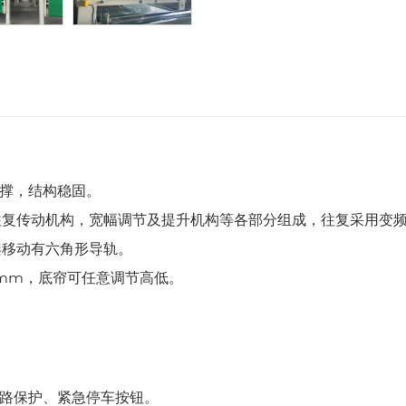
支撑，结构稳固。
往复传动机构，宽幅调节及提升机构等各部分组成，往复采用变
架移动有六角形导轨。
00mm，底帘可任意调节高低。
短路保护、紧急停车按钮。