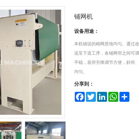
铺网机
设备用途：
本机铺设的棉网质地均匀。通过
送至下道工序，各铺网帘之间可
平稳，底帘升降调节方便，斜帘
均匀。
分享到：
Facebook
Twitter
LinkedIn
WhatsApp
Share