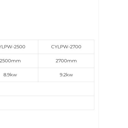
YLPW-2500
CYLPW-2700
2500mm
2700mm
8.9kw
9.2kw