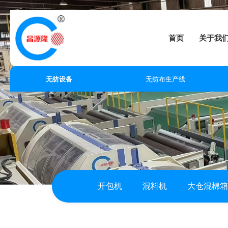
首页
关于我
无纺设备
无纺布生产线
开包机
混料机
大仓混棉箱