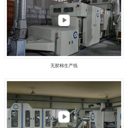
无胶棉生产线