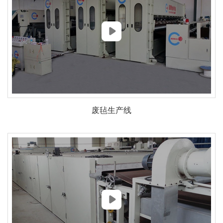
废毡生产线