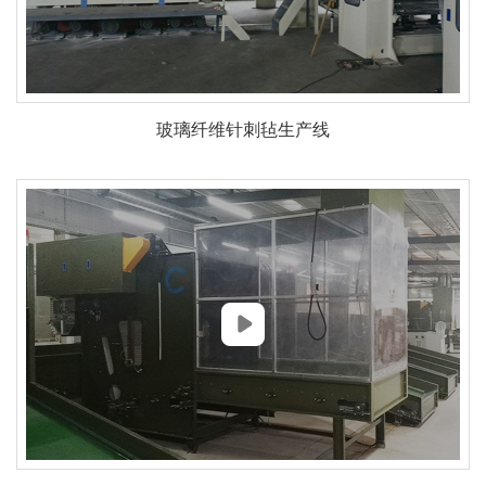
玻璃纤维针刺毡生产线